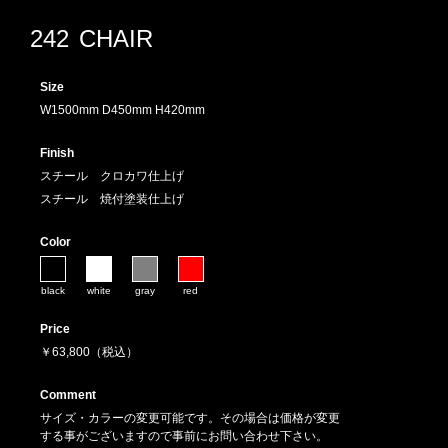
242
CHAIR
Size
W1500mm D450mm H420mm
Finish
スチール クロカワ仕上げ
スチール 焼付塗装仕上げ
Color
black
white
gray
red
Price
￥63,800（税込）
Comment
サイズ・カラーの変更可能です。その場合は価格が変更
する事がございますので事前にお問い合わせ下さい。