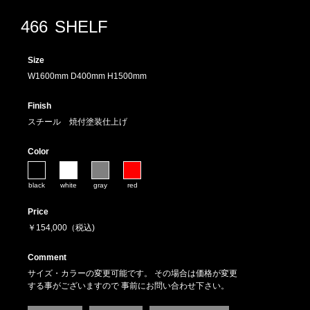
466
SHELF
Size
W1600mm D400mm H1500mm
Finish
スチール 焼付塗装仕上げ
Color
black
white
gray
red
Price
￥154,000（税込)
Comment
サイズ・カラーの変更可能です。 その場合は価格が変更
する事がございますので 事前にお問い合わせ下さい。