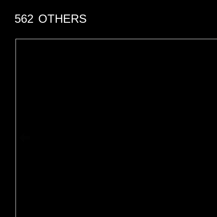
562
OTHERS