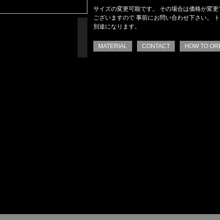
サイズの変更可能です。 その場合は価格が変更
ございますので 事前にお問い合わせ下さい。 
別途になります。
MATERIAL
CONTACT
HOW TO OR