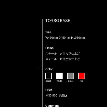
TORSO BASE
Size
W450mm D450mm H1050mm
Finish
スチール クロカワ仕上げ
スチール 焼付塗装仕上げ
Color
black
white
gray
red
Price
￥30,800（税込)
Comment