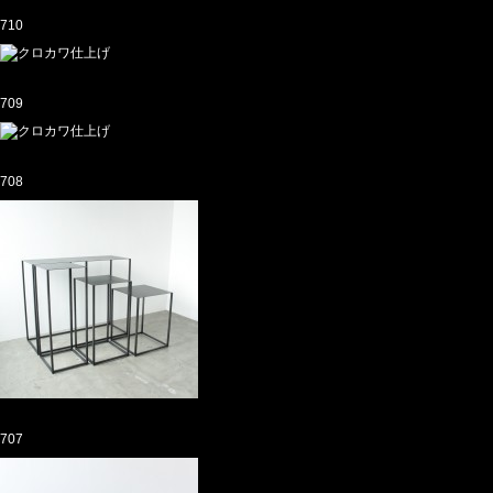
710
709
708
707