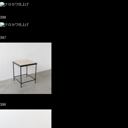
398
397
396