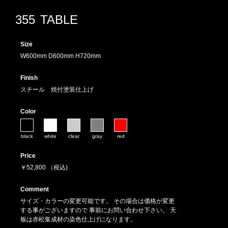
355
TABLE
Size
W600mm D600mm H720mm
Finish
スチール 焼付塗装仕上げ
Color
black
white
clear
gray
red
Price
￥52,800 （税込)
Comment
サイズ・カラーの変更可能です。 その場合は価格が変更
する事がございますので 事前にお問い合わせ下さい。 天
板は赤松集成材の染色仕上げになります。