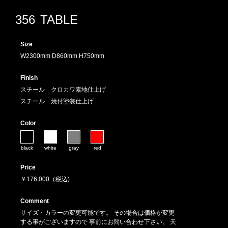
356
TABLE
Size
W2300mm D860mm H750mm
Finish
スチール クロカワ素地仕上げ
スチール 焼付塗装仕上げ
Color
black
white
gray
red
Price
￥176,000（税込)
Comment
サイズ・カラーの変更可能です。 その場合は価格が変更
する事がございますので 事前にお問い合わせ下さい。 天