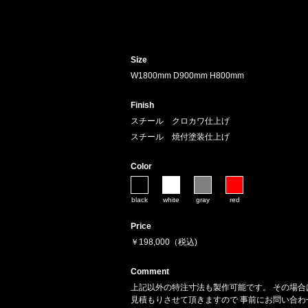
Size
W1800mm D900mm H800mm
Finish
スチール クロカワ仕上げ
スチール 焼付塗装仕上げ
Color
black
white
gray
red
Price
￥198,000（税込)
Comment
上記以外の特注寸法も製作可能です。 その場合
見積もりさせて頂きますので 事前にお問い合わ